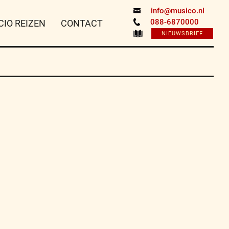
info@musico.nl
088-6870000
CIO REIZEN
CONTACT
NIEUWSBRIEF