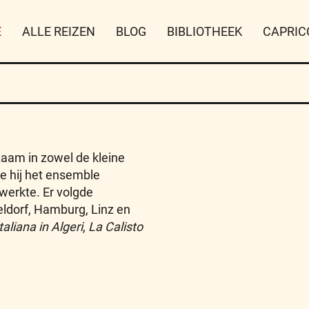
E
ALLE REIZEN
BLOG
BIBLIOTHEEK
CAPRIC
zaam in zowel de kleine
te hij het ensemble
 werkte. Er volgde
eldorf, Hamburg, Linz en
italiana in Algeri
,
La Calisto