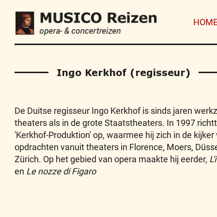
HOM
Ingo Kerkhof (regisseur)
De Duitse regisseur Ingo Kerkhof is sinds jaren werk
theaters als in de grote Staatstheaters. In 1997 richt
'Kerkhof-Produktion' op, waarmee hij zich in de kijker
opdrachten vanuit theaters in Florence, Moers, Düss
Zürich. Op het gebied van opera maakte hij eerder,
L'
en
Le nozze di Figaro