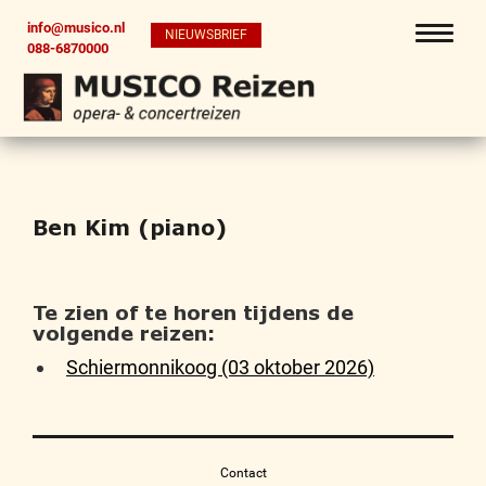
info@musico.nl
NIEUWSBRIEF
088-6870000
Ben Kim (piano)
Te zien of te horen tijdens de
volgende reizen:
Schiermonnikoog (03 oktober 2026)
Contact