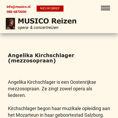
info@musico.nl
NIEUWSBRIEF
088-6870000
Angelika Kirchschlager
(mezzosopraan)
Angelika Kirchschlager is een Oostenrijkse
mezzosopraan. Ze zingt zowel opera als
liederen.
Kirchschlager begon haar muzikale opleiding aan
het Mozarteun in haar geboortestad Salzburg.