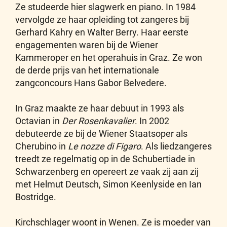
Ze studeerde hier slagwerk en piano. In 1984
vervolgde ze haar opleiding tot zangeres bij
Gerhard Kahry en Walter Berry. Haar eerste
engagementen waren bij de Wiener
Kammeroper en het operahuis in Graz. Ze won
de derde prijs van het internationale
zangconcours Hans Gabor Belvedere.
In Graz maakte ze haar debuut in 1993 als
Octavian in
Der Rosenkavalier
. In 2002
debuteerde ze bij de Wiener Staatsoper als
Cherubino in
Le nozze di Figaro
. Als liedzangeres
treedt ze regelmatig op in de Schubertiade in
Schwarzenberg en opereert ze vaak zij aan zij
met Helmut Deutsch, Simon Keenlyside en Ian
Bostridge.
Kirchschlager woont in Wenen. Ze is moeder van