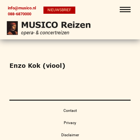
info@musico.nl
NIEUWSBRIEF
088-6870000
Enzo Kok (viool)
Contact
Privacy
Disclaimer