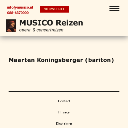
info@musico.nl
NIEUWSBRIEF
088-6870000
Maarten Koningsberger (bariton)
Contact
Privacy
Disclaimer