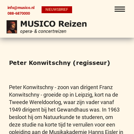
info@musico.nl
NIEUWSBRIEF
088-6870000
Peter Konwitschny (regisseur)
Peter Konwitschny - zoon van dirigent Franz
Konwitschny - groeide op in Leipzig, kort na de
Tweede Wereldoorlog, waar zijn vader vanaf
1949 dirigent bij het Gewandhaus was. In 1963
besloot hij om Natuurkunde te studeren, om
deze studie na korte tijd te verruilen voor een
opleiding aan de Musikakademie Hanns Eisler in