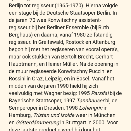
Berlijn tot regisseur (1965-1970). Hierna volgde
een stage bij de Deutsche Staatsoper Berlin. In
de jaren '70 was Konwitschny assistent-
regisseur bij het Berliner Ensemble (bij Ruth
Berghaus) en daarna, vanaf 1980 zelfstandig
regisseur. In Greifswald, Rostock en Altenburg
begon hij met het regisseren van vooral opera's,
maar ook stukken van Bertolt Brecht, Gerhart
Hauptmann, en Heiner Müller. Na de opening in
de muur regisseerde Konwitschny Puccini en
Rossini in Graz, Leipzig, en in Basel. Vanaf het
midden van de jaren 1990 hield hij zich
veelvuldig met Wagner bezig: 1995
Parsifal
bij de
Bayerische Staatsoper, 1997
Tannhauser
bij de
Semperoper in Dresden, 1998
Lohengrin
in
Hamburg,
Tristan und Isolde
weer in München
en
Götterdämmerung
in Stuttgart in 2000. Voor
deze laatste productie werd hij door het