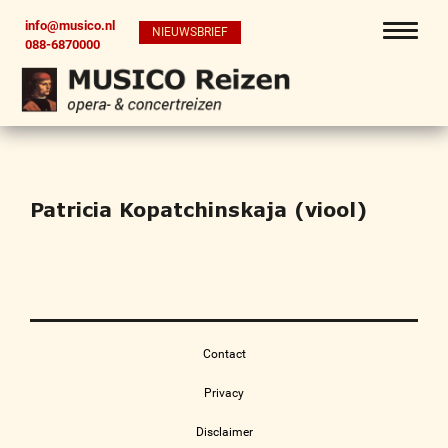
info@musico.nl
NIEUWSBRIEF
088-6870000
Patricia Kopatchinskaja (viool)
Contact
Privacy
Disclaimer