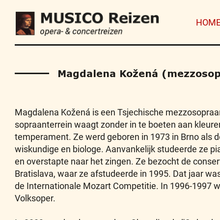
HOM
Magdalena Kožená (mezzosop
Magdalena Kožená is een Tsjechische mezzosopraan
sopraanterrein waagt zonder in te boeten aan kleure
temperament. Ze werd geboren in 1973 in Brno als d
wiskundige en biologe. Aanvankelijk studeerde ze pia
en overstapte naar het zingen. Ze bezocht de conser
Bratislava, waar ze afstudeerde in 1995. Dat jaar w
de Internationale Mozart Competitie. In 1996-1997 
Volksoper.