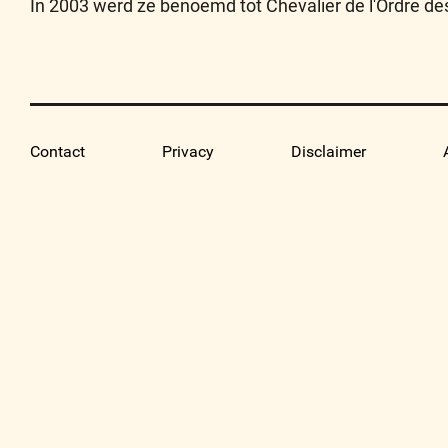
In 2003 werd ze benoemd tot Chevalier de l'Ordre des
Contact
Privacy
Disclaimer