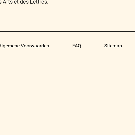
 Arts et des Lettres.
Algemene Voorwaarden
FAQ
Sitemap