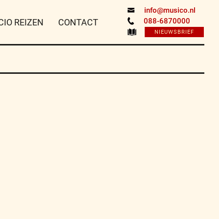
info@musico.nl
088-6870000
CIO REIZEN
CONTACT
NIEUWSBRIEF