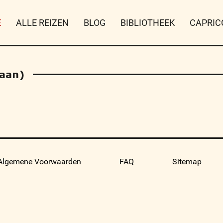
E
ALLE REIZEN
BLOG
BIBLIOTHEEK
CAPRIC
aan)
Algemene Voorwaarden
FAQ
Sitemap