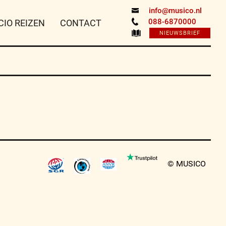
info@musico.nl
088-6870000
CIO REIZEN
CONTACT
NIEUWSBRIEF
© MUSICO