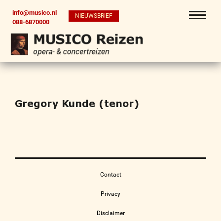
info@musico.nl
NIEUWSBRIEF
088-6870000
Gregory Kunde (tenor)
Contact
Privacy
Disclaimer