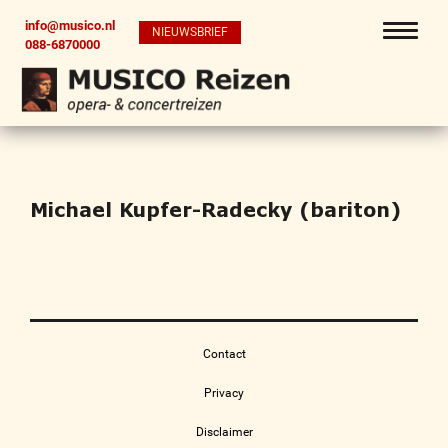
info@musico.nl
NIEUWSBRIEF
088-6870000
Michael Kupfer-Radecky (bariton)
Contact
Privacy
Disclaimer