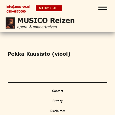
info@musico.nl
NIEUWSBRIEF
088-6870000
Pekka Kuusisto (viool)
Contact
Privacy
Disclaimer