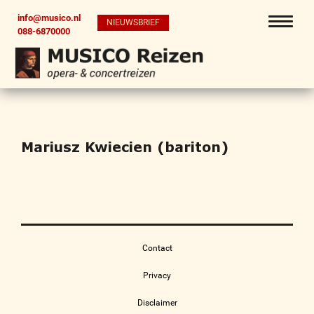
info@musico.nl
NIEUWSBRIEF
088-6870000
Mariusz Kwiecien (bariton)
Contact
Privacy
Disclaimer