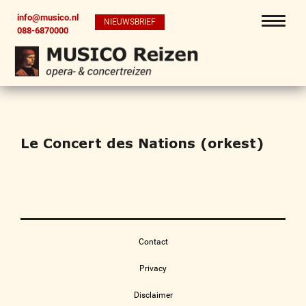
info@musico.nl
NIEUWSBRIEF
088-6870000
Le Concert des Nations (orkest)
Contact
Privacy
Disclaimer