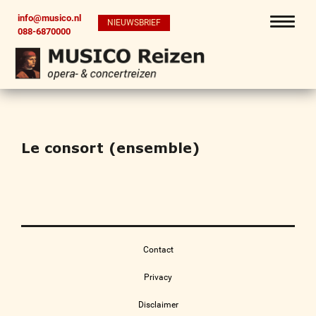
info@musico.nl
NIEUWSBRIEF
088-6870000
Le consort (ensemble)
Contact
Privacy
Disclaimer