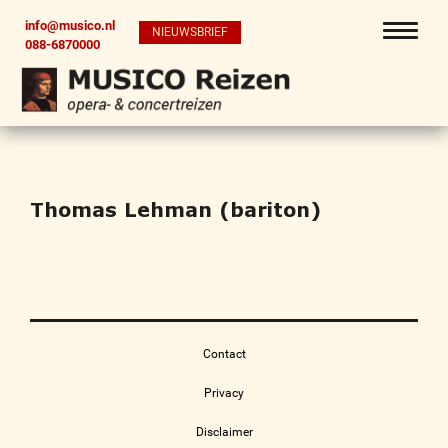
info@musico.nl
NIEUWSBRIEF
088-6870000
Thomas Lehman (bariton)
Contact
Privacy
Disclaimer