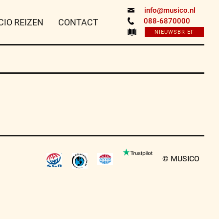
info@musico.nl
088-6870000
CIO REIZEN
CONTACT
NIEUWSBRIEF
© MUSICO