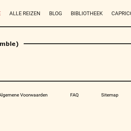
E
ALLE REIZEN
BLOG
BIBLIOTHEEK
CAPRIC
emble)
Algemene Voorwaarden
FAQ
Sitemap