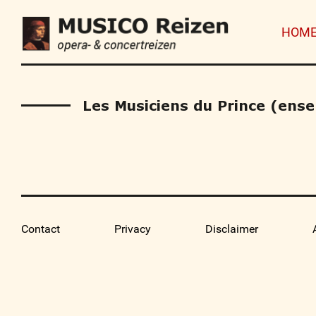
HOM
Les Musiciens du Prince (ens
Contact
Privacy
Disclaimer