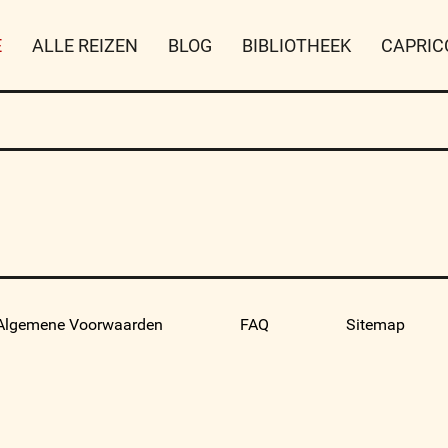
E
ALLE REIZEN
BLOG
BIBLIOTHEEK
CAPRIC
Algemene Voorwaarden
FAQ
Sitemap