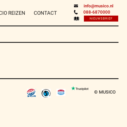
info@musico.nl
088-6870000
CIO REIZEN
CONTACT
NIEUWSBRIEF
© MUSICO