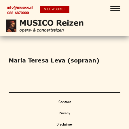
info@musico.nl
NIEUWSBRIEF
088-6870000
Maria Teresa Leva (sopraan)
Contact
Privacy
Disclaimer