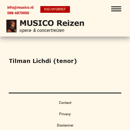
info@musico.nl
NIEUWSBRIEF
088-6870000
Tilman Lichdi (tenor)
Contact
Privacy
Disclaimer