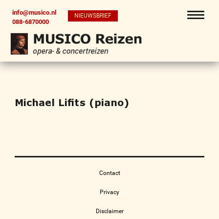
info@musico.nl
NIEUWSBRIEF
088-6870000
Michael Lifits (piano)
Contact
Privacy
Disclaimer