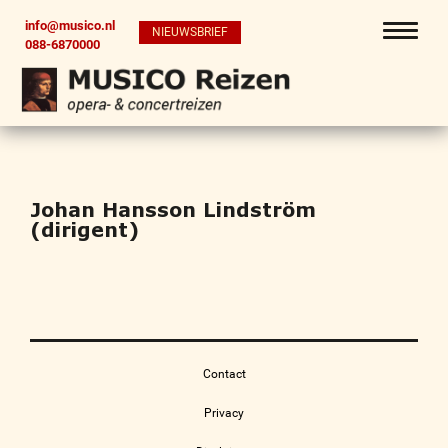
info@musico.nl
NIEUWSBRIEF
088-6870000
Johan Hansson Lindström
(dirigent)
Contact
Privacy