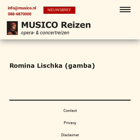
info@musico.nl
NIEUWSBRIEF
088-6870000
Romina Lischka (gamba)
Contact
Privacy
Disclaimer