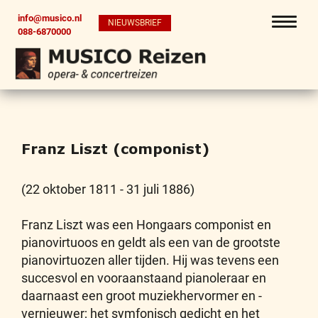
info@musico.nl
NIEUWSBRIEF
088-6870000
Franz Liszt (componist)
(22 oktober 1811 - 31 juli 1886)
Franz Liszt was een Hongaars componist en
pianovirtuoos en geldt als een van de grootste
pianovirtuozen aller tijden. Hij was tevens een
succesvol en vooraanstaand pianoleraar en
daarnaast een groot muziekhervormer en -
vernieuwer; het symfonisch gedicht en het