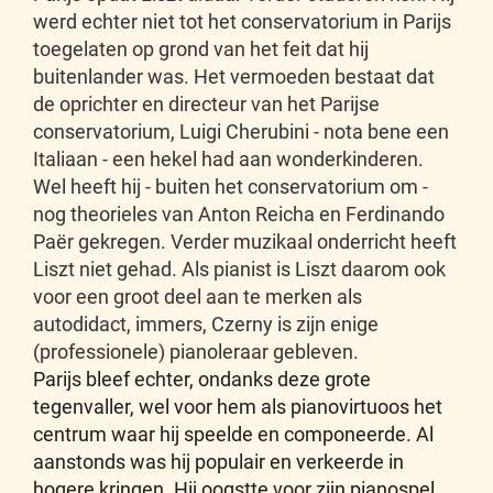
werd echter niet tot het conservatorium in Parijs
toegelaten op grond van het feit dat hij
buitenlander was. Het vermoeden bestaat dat
de oprichter en directeur van het Parijse
conservatorium, Luigi Cherubini - nota bene een
Italiaan - een hekel had aan wonderkinderen.
Wel heeft hij - buiten het conservatorium om -
nog theorieles van Anton Reicha en Ferdinando
Paër gekregen. Verder muzikaal onderricht heeft
Liszt niet gehad. Als pianist is Liszt daarom ook
voor een groot deel aan te merken als
autodidact, immers, Czerny is zijn enige
(professionele) pianoleraar gebleven.
Parijs bleef echter, ondanks deze grote
tegenvaller, wel voor hem als pianovirtuoos het
centrum waar hij speelde en componeerde. Al
aanstonds was hij populair en verkeerde in
hogere kringen. Hij oogstte voor zijn pianospel