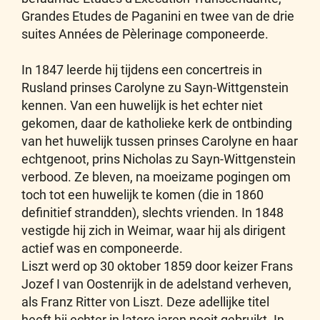
Grandes Etudes de Paganini en twee van de drie
suites Années de Pèlerinage componeerde.
In 1847 leerde hij tijdens een concertreis in
Rusland prinses Carolyne zu Sayn-Wittgenstein
kennen. Van een huwelijk is het echter niet
gekomen, daar de katholieke kerk de ontbinding
van het huwelijk tussen prinses Carolyne en haar
echtgenoot, prins Nicholas zu Sayn-Wittgenstein
verbood. Ze bleven, na moeizame pogingen om
toch tot een huwelijk te komen (die in 1860
definitief strandden), slechts vrienden. In 1848
vestigde hij zich in Weimar, waar hij als dirigent
actief was en componeerde.
Liszt werd op 30 oktober 1859 door keizer Frans
Jozef I van Oostenrijk in de adelstand verheven,
als Franz Ritter von Liszt. Deze adellijke titel
heeft hij echter in latere jaren nooit gebruikt. In