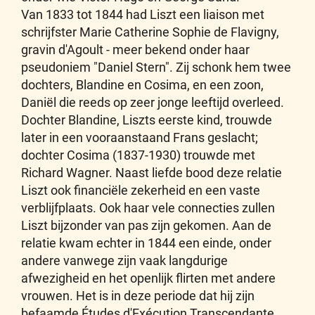
Van 1833 tot 1844 had Liszt een liaison met
schrijfster Marie Catherine Sophie de Flavigny,
gravin d'Agoult - meer bekend onder haar
pseudoniem "Daniel Stern". Zij schonk hem twee
dochters, Blandine en Cosima, en een zoon,
Daniël die reeds op zeer jonge leeftijd overleed.
Dochter Blandine, Liszts eerste kind, trouwde
later in een vooraanstaand Frans geslacht;
dochter Cosima (1837-1930) trouwde met
Richard Wagner. Naast liefde bood deze relatie
Liszt ook financiële zekerheid en een vaste
verblijfplaats. Ook haar vele connecties zullen
Liszt bijzonder van pas zijn gekomen. Aan de
relatie kwam echter in 1844 een einde, onder
andere vanwege zijn vaak langdurige
afwezigheid en het openlijk flirten met andere
vrouwen. Het is in deze periode dat hij zijn
befaamde Études d'Exécution Transcendante,