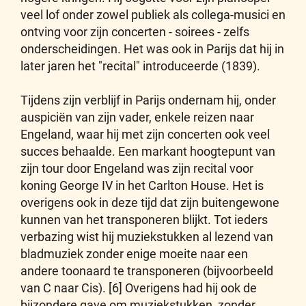
veel lof onder zowel publiek als collega-musici en
ontving voor zijn concerten - soirees - zelfs
onderscheidingen. Het was ook in Parijs dat hij in
later jaren het "recital" introduceerde (1839).
Tijdens zijn verblijf in Parijs ondernam hij, onder
auspiciën van zijn vader, enkele reizen naar
Engeland, waar hij met zijn concerten ook veel
succes behaalde. Een markant hoogtepunt van
zijn tour door Engeland was zijn recital voor
koning George IV in het Carlton House. Het is
overigens ook in deze tijd dat zijn buitengewone
kunnen van het transponeren blijkt. Tot ieders
verbazing wist hij muziekstukken al lezend van
bladmuziek zonder enige moeite naar een
andere toonaard te transponeren (bijvoorbeeld
van C naar Cis). [6] Overigens had hij ook de
bijzondere gave om muziekstukken, zonder