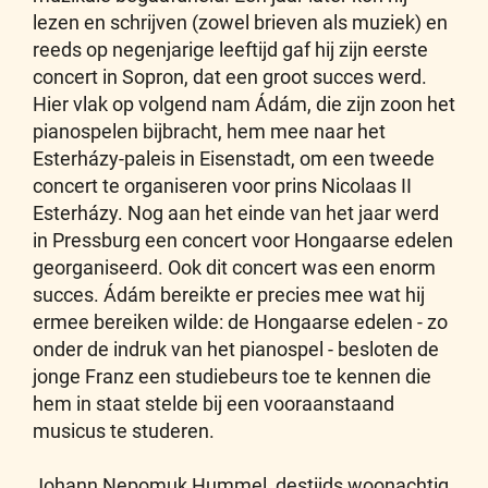
lezen en schrijven (zowel brieven als muziek) en
reeds op negenjarige leeftijd gaf hij zijn eerste
concert in Sopron, dat een groot succes werd.
Hier vlak op volgend nam Ádám, die zijn zoon het
pianospelen bijbracht, hem mee naar het
Esterházy-paleis in Eisenstadt, om een tweede
concert te organiseren voor prins Nicolaas II
Esterházy. Nog aan het einde van het jaar werd
in Pressburg een concert voor Hongaarse edelen
georganiseerd. Ook dit concert was een enorm
succes. Ádám bereikte er precies mee wat hij
ermee bereiken wilde: de Hongaarse edelen - zo
onder de indruk van het pianospel - besloten de
jonge Franz een studiebeurs toe te kennen die
hem in staat stelde bij een vooraanstaand
musicus te studeren.
Johann Nepomuk Hummel, destijds woonachtig