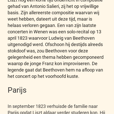
gehad van Antonio Salieri, zij het op vrijwillige
basis. Zijn allereerste compositie waarvan wij
weet hebben, dateert uit deze tijd, maar is
helaas verloren gegaan. Een van zijn laatste
concerten in Wenen was een solo-recital op 13
april 1823 waarvoor Ludwig van Beethoven
uitgenodigd werd. Ofschoon hij destijds alreeds
stokdoof was, zou Beethoven voor deze
gelegenheid een thema hebben gecomponeerd
waarop de jonge Franz kon improviseren. De
legende gaat dat Beethoven hem na afloop van
het concert op het voorhoofd kuste.
Parijs
In september 1823 verhuisde de familie naar
Parijs opdat Liszt aldaar verder studeren kon. Hij