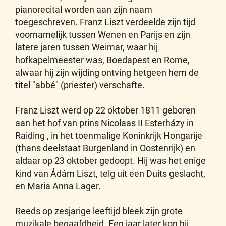
pianorecital worden aan zijn naam
toegeschreven. Franz Liszt verdeelde zijn tijd
voornamelijk tussen Wenen en Parijs en zijn
latere jaren tussen Weimar, waar hij
hofkapelmeester was, Boedapest en Rome,
alwaar hij zijn wijding ontving hetgeen hem de
titel "abbé" (priester) verschafte.
Franz Liszt werd op 22 oktober 1811 geboren
aan het hof van prins Nicolaas II Esterházy in
Raiding , in het toenmalige Koninkrijk Hongarije
(thans deelstaat Burgenland in Oostenrijk) en
aldaar op 23 oktober gedoopt. Hij was het enige
kind van Ádám Liszt, telg uit een Duits geslacht,
en Maria Anna Lager.
Reeds op zesjarige leeftijd bleek zijn grote
muzikale begaafdheid. Een jaar later kon hij