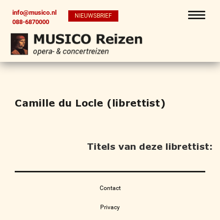
info@musico.nl
NIEUWSBRIEF
088-6870000
Camille du Locle (librettist)
Titels van deze librettist:
Contact
Privacy