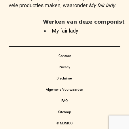
vele producties maken, waaronder
My fair lady
.
Werken van deze componist
My fair lady
Contact
Privacy
Disclaimer
Algemene Voorwaarden
FAQ
Sitemap
© MUSICO