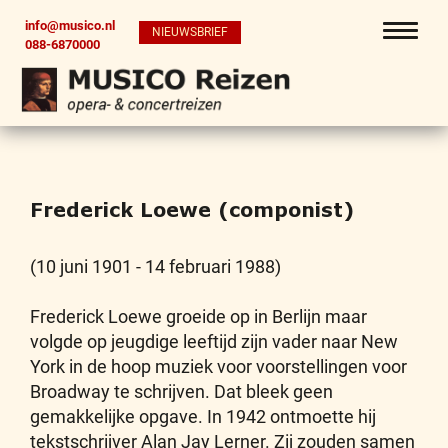
info@musico.nl
NIEUWSBRIEF
088-6870000
Frederick Loewe (componist)
(10 juni 1901 - 14 februari 1988)
Frederick Loewe groeide op in Berlijn maar
volgde op jeugdige leeftijd zijn vader naar New
York in de hoop muziek voor voorstellingen voor
Broadway te schrijven. Dat bleek geen
gemakkelijke opgave. In 1942 ontmoette hij
tekstschrijver Alan Jay Lerner. Zij zouden samen