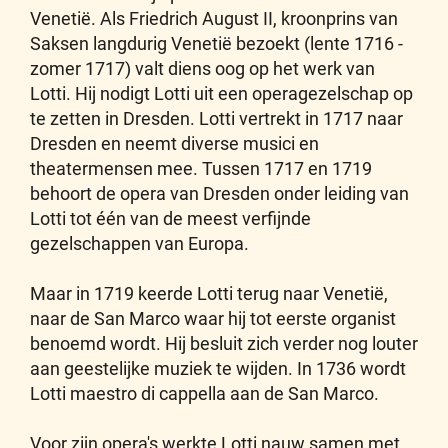
Venetië. Als Friedrich August II, kroonprins van
Saksen langdurig Venetië bezoekt (lente 1716 -
zomer 1717) valt diens oog op het werk van
Lotti. Hij nodigt Lotti uit een operagezelschap op
te zetten in Dresden. Lotti vertrekt in 1717 naar
Dresden en neemt diverse musici en
theatermensen mee. Tussen 1717 en 1719
behoort de opera van Dresden onder leiding van
Lotti tot één van de meest verfijnde
gezelschappen van Europa.
Maar in 1719 keerde Lotti terug naar Venetië,
naar de San Marco waar hij tot eerste organist
benoemd wordt. Hij besluit zich verder nog louter
aan geestelijke muziek te wijden. In 1736 wordt
Lotti maestro di cappella aan de San Marco.
Voor zijn opera's werkte Lotti nauw samen met