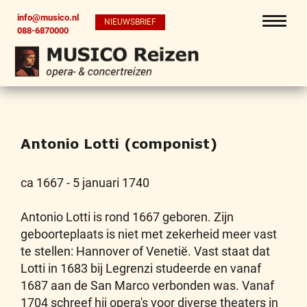
info@musico.nl
NIEUWSBRIEF
088-6870000
Antonio Lotti (componist)
ca 1667 - 5 januari 1740
Antonio Lotti is rond 1667 geboren. Zijn
geboorteplaats is niet met zekerheid meer vast
te stellen: Hannover of Venetië. Vast staat dat
Lotti in 1683 bij Legrenzi studeerde en vanaf
1687 aan de San Marco verbonden was. Vanaf
1704 schreef hij opera's voor diverse theaters in