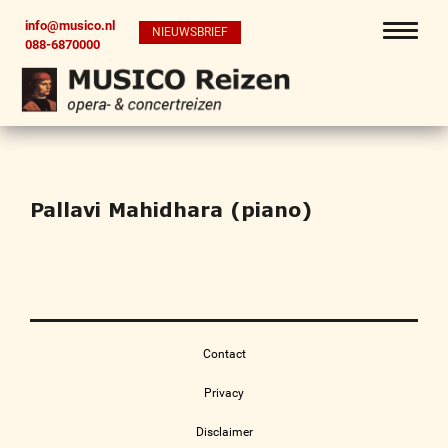
info@musico.nl
NIEUWSBRIEF
088-6870000
Pallavi Mahidhara (piano)
Contact
Privacy
Disclaimer