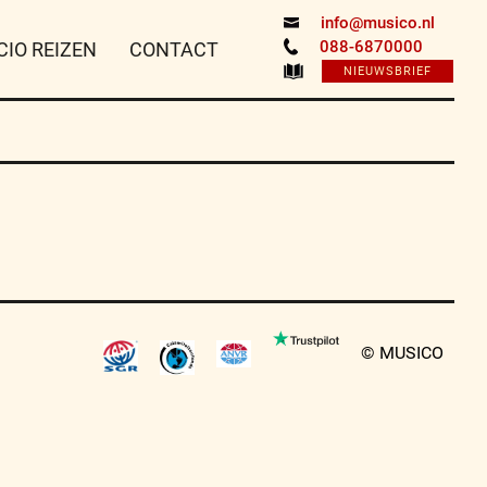
info@musico.nl
088-6870000
CIO REIZEN
CONTACT
NIEUWSBRIEF
© MUSICO