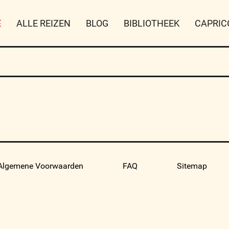
E
ALLE REIZEN
BLOG
BIBLIOTHEEK
CAPRIC
Algemene Voorwaarden
FAQ
Sitemap