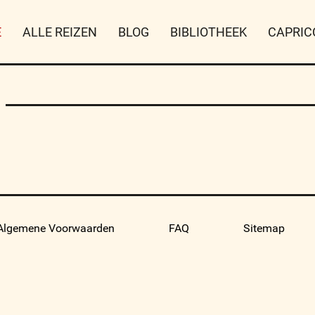
E
ALLE REIZEN
BLOG
BIBLIOTHEEK
CAPRIC
Algemene Voorwaarden
FAQ
Sitemap