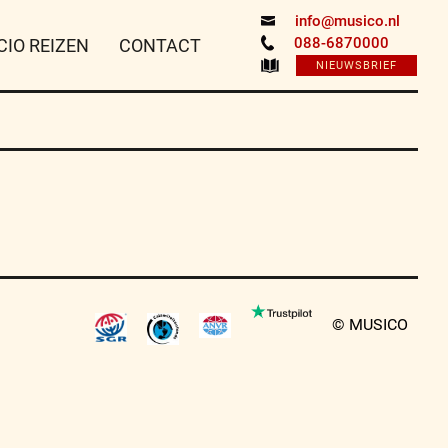
info@musico.nl
088-6870000
CIO REIZEN
CONTACT
NIEUWSBRIEF
© MUSICO