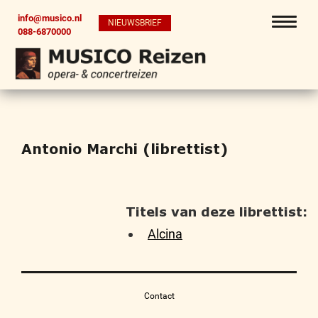
info@musico.nl
NIEUWSBRIEF
088-6870000
Antonio Marchi (librettist)
Titels van deze librettist:
Alcina
Contact