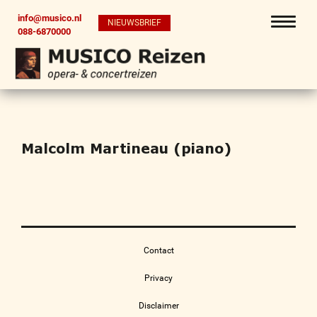
info@musico.nl
NIEUWSBRIEF
088-6870000
Malcolm Martineau (piano)
Contact
Privacy
Disclaimer