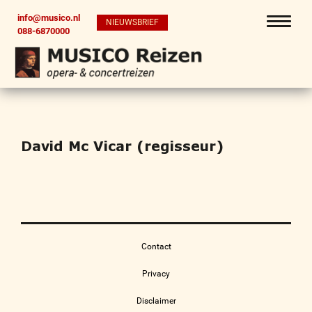
info@musico.nl
NIEUWSBRIEF
088-6870000
David Mc Vicar (regisseur)
Contact
Privacy
Disclaimer