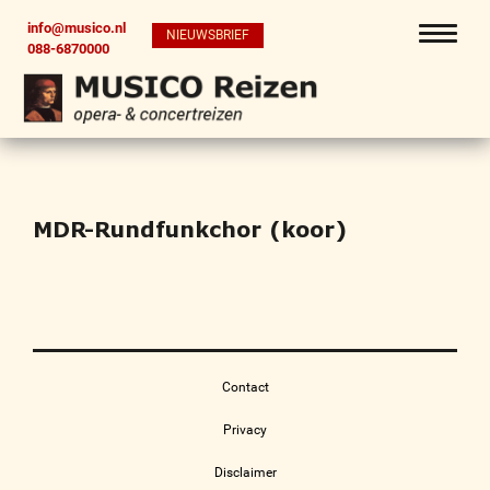
info@musico.nl
NIEUWSBRIEF
088-6870000
MDR-Rundfunkchor (koor)
Contact
Privacy
Disclaimer