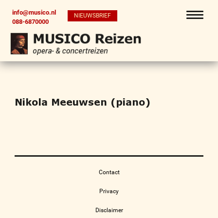
info@musico.nl
NIEUWSBRIEF
088-6870000
Nikola Meeuwsen (piano)
Contact
Privacy
Disclaimer