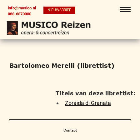
info@musico.nl
NIEUWSBRIEF
088-6870000
Bartolomeo Merelli (librettist)
Titels van deze librettist:
Zoraida di Granata
Contact