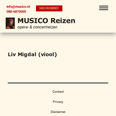
info@musico.nl
NIEUWSBRIEF
088-6870000
Liv Migdal (viool)
Contact
Privacy
Disclaimer