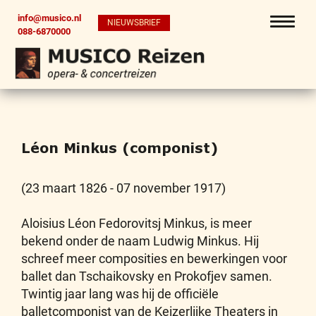
info@musico.nl
NIEUWSBRIEF
088-6870000
Léon Minkus (componist)
(23 maart 1826 - 07 november 1917)
Aloisius Léon Fedorovitsj Minkus, is meer
bekend onder de naam Ludwig Minkus. Hij
schreef meer composities en bewerkingen voor
ballet dan Tschaikovsky en Prokofjev samen.
Twintig jaar lang was hij de officiële
balletcomponist van de Keizerlijke Theaters in