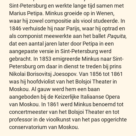
Sint-Petersburg en werkte lange tijd samen met
Marius Petipa. Minkus groeide op in Wenen,
waar hij zowel compositie als viool studeerde. In
1846 verhuisde hij naar Parijs, waar hij optrad en
als componist meewerkte aan het ballet
Paquita
,
dat een aantal jaren later door Petipa in een
aangepaste versie in Sint-Petersburg werd
gebracht. In 1853 emigreerde Minkus naar Sint-
Petersburg om daar in dienst te treden bij prins
Nikolai Borisovitsj Joesopov. Van 1856 tot 1861
was hij hoofdviolist van het Bolsjoi Theater in
Moskou. Al gauw werd hem een baan
aangeboden bij de Keizerlijke Italiaanse Opera
van Moskou. In 1861 werd Minkus benoemd tot
concertmeester van het Bolsjoi Theater en tot
professor in de vioolkunst van het pas opgerichte
conservatorium van Moskou.