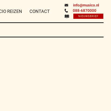
info@musico.nl
088-6870000
CIO REIZEN
CONTACT
NIEUWSBRIEF