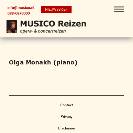
info@musico.nl
NIEUWSBRIEF
088-6870000
Olga Monakh (piano)
Contact
Privacy
Disclaimer