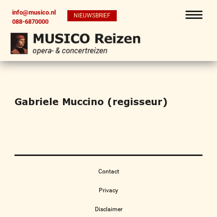
info@musico.nl
NIEUWSBRIEF
088-6870000
Gabriele Muccino (regisseur)
Contact
Privacy
Disclaimer