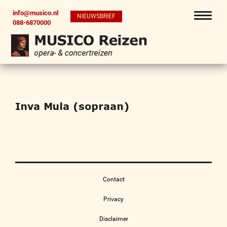
info@musico.nl
NIEUWSBRIEF
088-6870000
Inva Mula (sopraan)
Contact
Privacy
Disclaimer