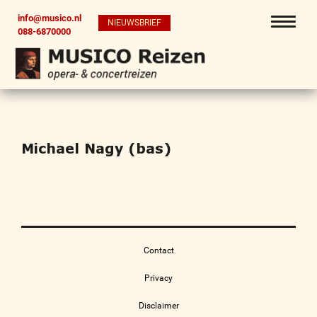
info@musico.nl
NIEUWSBRIEF
088-6870000
Michael Nagy (bas)
Contact
Privacy
Disclaimer