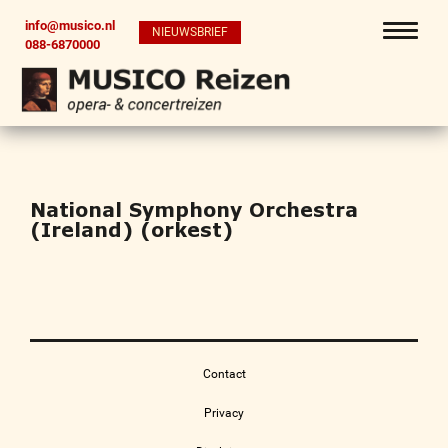
info@musico.nl
NIEUWSBRIEF
088-6870000
National Symphony Orchestra
(Ireland) (orkest)
Contact
Privacy