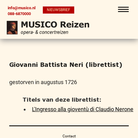
info@musico.nl
NIEUWSBRIEF
088-6870000
Giovanni Battista Neri (librettist)
gestorven in augustus 1726
Titels van deze librettist:
L'Ingresso alla gioventù di Claudio Nerone
Contact