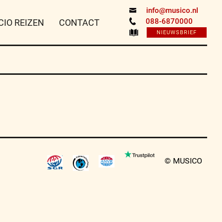
info@musico.nl
088-6870000
CIO REIZEN
CONTACT
NIEUWSBRIEF
© MUSICO