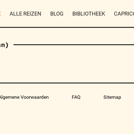
E
ALLE REIZEN
BLOG
BIBLIOTHEEK
CAPRIC
an)
Algemene Voorwaarden
FAQ
Sitemap