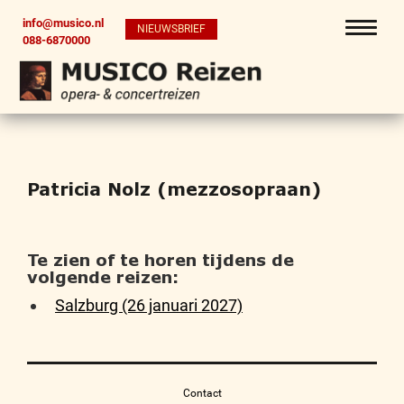
info@musico.nl
NIEUWSBRIEF
088-6870000
Patricia Nolz (mezzosopraan)
Te zien of te horen tijdens de
volgende reizen:
Salzburg (26 januari 2027)
Contact