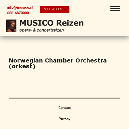
info@musico.nl
NIEUWSBRIEF
088-6870000
Norwegian Chamber Orchestra
(orkest)
Contact
Privacy