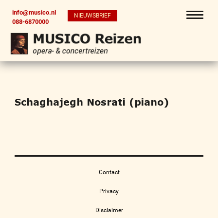
info@musico.nl
NIEUWSBRIEF
088-6870000
Schaghajegh Nosrati (piano)
Contact
Privacy
Disclaimer