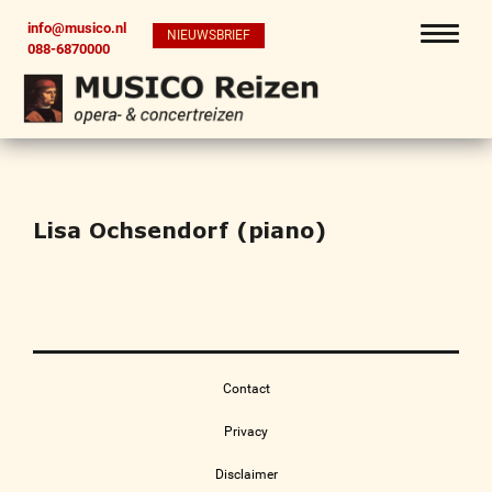
info@musico.nl
NIEUWSBRIEF
088-6870000
Lisa Ochsendorf (piano)
Contact
Privacy
Disclaimer